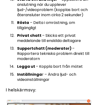
anslutning när du upplever
ljud-/videoproblem (kopplas bort och
återansluter inom cirka 2 sekunder)
Rösta
– Delta i omröstning, om
tillgängligt
Privat chatt
– Skicka ett privat
meddelande till enskilda deltagare
Supportchatt (moderator)
–
Rapportera tekniska problem direkt till
moderatorn
Logga ut
– Koppla bort från mötet
Inställninga
r – Ändra ljud- och
videoinställningar
I helskärmsvy: