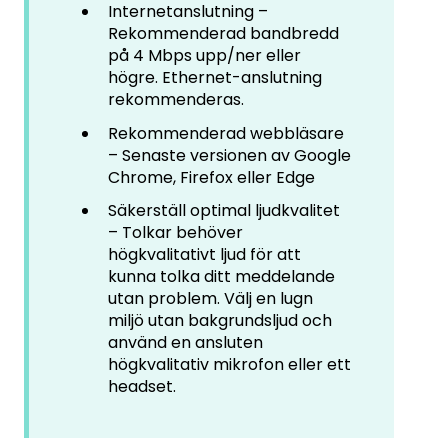
Internetanslutning –
Rekommenderad bandbredd
på 4 Mbps upp/ner eller
högre. Ethernet-anslutning
rekommenderas.
Rekommenderad webbläsare
– Senaste versionen av Google
Chrome, Firefox eller Edge
Säkerställ optimal ljudkvalitet
– Tolkar behöver
högkvalitativt ljud för att
kunna tolka ditt meddelande
utan problem. Välj en lugn
miljö utan bakgrundsljud och
använd en ansluten
högkvalitativ mikrofon eller ett
headset.