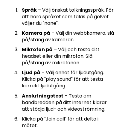
Språk
– Välj önskat tolkningsspråk. För
att höra språket som talas på golvet
väljer du "none".
Kamera på
– Välj din webbkamera, slå
på/stäng av kameran.
Mikrofon på
– Välj och testa ditt
headset eller din mikrofon. Slå
på/stäng av mikrofonen.
Ljud på
– Välj enhet för ljudutgång.
Klicka på "play sound" för att testa
korrekt ljudutgång.
Anslutningstest
– Testa om
bandbredden på ditt internet klarar
att stödja ljud- och videoströmning.
Klicka på "Join call" för att delta i
mötet.