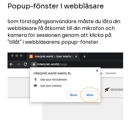
Popup-fönster i webbläsare
Som förstagångsanvändare måste du låta din
webbläsare få åtkomst till din mikrofon och
kamera för sessionen genom att klicka på
"tillåt" i webbläsarens popup-fönster.