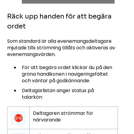
Räck upp handen för att begära
ordet
Som standard är alla evenemangsdeltagare
mjutade tills strömning tillåts och aktiveras av
evenemangsvärden.
För att begära ordet klickar du på den
gröna handikonen i navigeringsfältet
och väntar på godkännande.
Deltagarlistan anger status på
talarkön:
Deltagaren strömmar för
närvarande