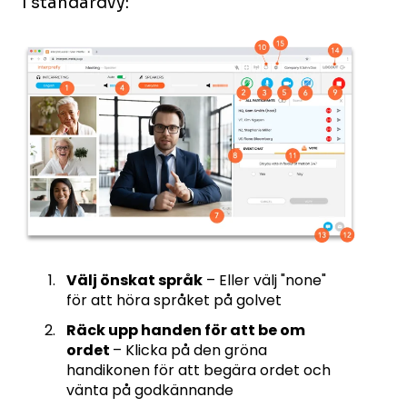
I standardvy:
Välj önskat språk
– Eller välj "none"
för att höra språket på golvet
Räck upp handen för att be om
ordet
– Klicka på den gröna
handikonen för att begära ordet och
vänta på godkännande