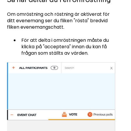
Om omröstning och röstning är aktiverat för
ditt evenemang ser du fliken "rösta" bredvid
fliken evenemangschatt.
För att delta i omröstningen måste du
klicka på "acceptera" innan du kan få
frågan som ställts av värden.