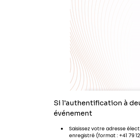
Si l'authentification à d
événement
Saisissez votre adresse éle
enregistré (format : +41 79 1