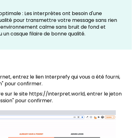
optimale : Les interprètes ont besoin d'une
ualité pour transmettre votre message sans rien
n environnement calme sans bruit de fond et
u un casque filaire de bonne qualité.
et, entrez le lien Interprefy qui vous a été fourni,
on" pour confirmer.
 sur le site https://interpret.world, entrer le jeton
ession" pour confirmer.