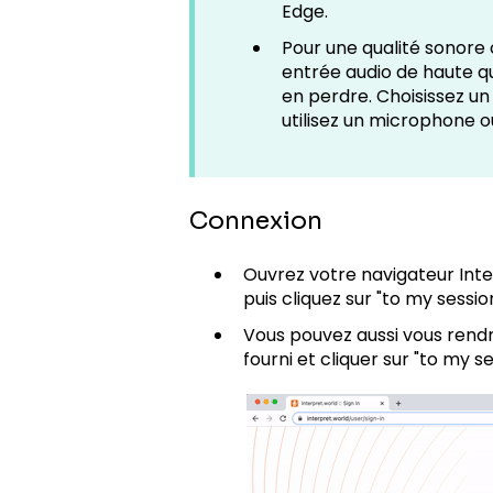
Edge.
Pour une qualité sonore 
entrée audio de haute q
en perdre. Choisissez u
utilisez un microphone o
Connexion
Ouvrez votre navigateur Intern
puis cliquez sur "to my sessi
Vous pouvez aussi vous rendre
fourni et cliquer sur "to my s