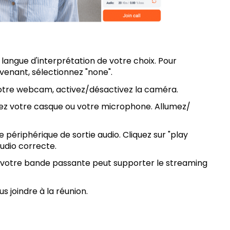
 langue d'interprétation de votre choix. Pour
venant, sélectionnez "none".
votre webcam, activez/désactivez la caméra.
tez votre casque ou votre microphone. Allumez/
e périphérique de sortie audio. Cliquez sur "play
audio correcte.
si votre bande passante peut supporter le streaming
us joindre à la réunion.