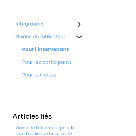
Intégrations
Guides de l'utilisateur
Plateformes
d'événements virtuels
Pour l'intervenant
et de visioconférence
Pour les participants
Pour les hôtes
Articles liés
Guide de l'utilisateur pour le
lien d'audience basé sur le