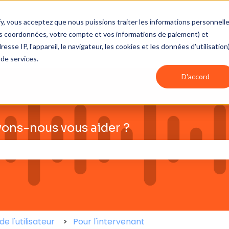
fy, vous acceptez que nous puissions traiter les informations personnell
vos coordonnées, votre compte et vos informations de paiement) et
e IP, l'appareil, le navigateur, les cookies et les données d'utilisation
 de services.
D'accord
ons-nous vous aider ?
e champ de recherche est vide.
e l'utilisateur
Pour l'intervenant