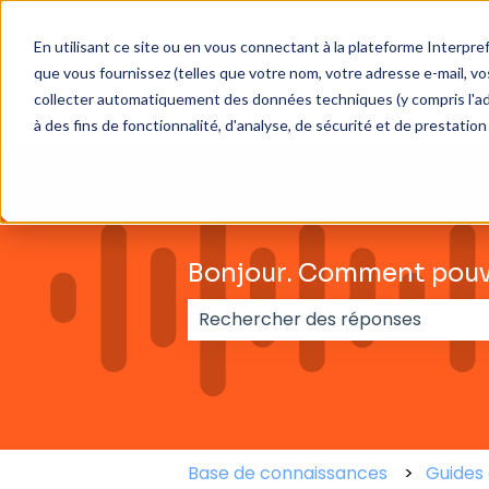
Français
Afficher le sous-menu pour les traductions
En utilisant ce site ou en vous connectant à la plateforme Interpre
que vous fournissez (telles que votre nom, votre adresse e-mail, 
collecter automatiquement des données techniques (y compris l'adress
à des fins de fonctionnalité, d'analyse, de sécurité et de prestation
Bonjour. Comment pouv
Il n'y a aucune suggestion car l
Base de connaissances
Guides d