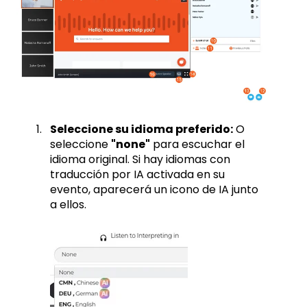
Seleccione su idioma preferido:
O
seleccione
"none"
para escuchar el
idioma original. Si hay idiomas con
traducción por IA activada en su
evento, aparecerá un icono de IA junto
a ellos.