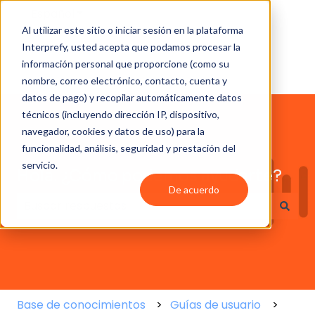
Español
Traducciones de Mostrar submenú de
Al utilizar este sitio o iniciar sesión en la plataforma
Interprefy, usted acepta que podamos procesar la
información personal que proporcione (como su
nombre, correo electrónico, contacto, cuenta y
datos de pago) y recopilar automáticamente datos
técnicos (incluyendo dirección IP, dispositivo,
navegador, cookies y datos de uso) para la
funcionalidad, análisis, seguridad y prestación del
servicio.
Hola. ¿Cómo podemos ayudarte?
De acuerdo
No hay sugerencias porque el campo de búsqueda
Base de conocimientos
Guías de usuario