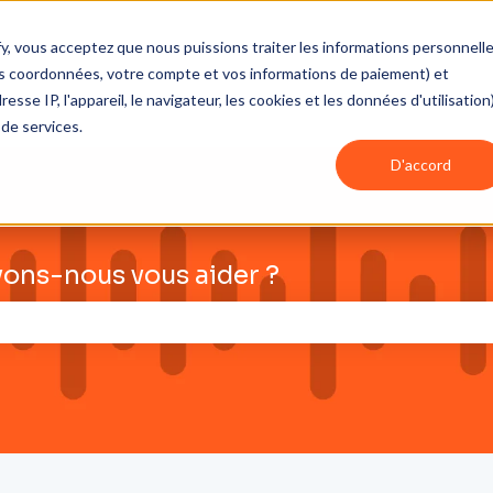
fy, vous acceptez que nous puissions traiter les informations personnell
vos coordonnées, votre compte et vos informations de paiement) et
e IP, l'appareil, le navigateur, les cookies et les données d'utilisation
 de services.
D'accord
ons-nous vous aider ?
e champ de recherche est vide.