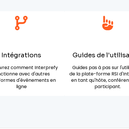
Intégrations
Guides de l'utilis
vrez comment Interprefy
Guides pas à pas sur l'util
nctionne avec d'autres
de la plate-forme RSI d'In
formes d'événements en
en tant qu'hôte, conféren
ligne
participant.