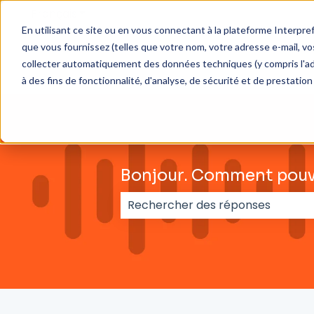
Français
Afficher le sous-menu pour les traductions
En utilisant ce site ou en vous connectant à la plateforme Interpre
que vous fournissez (telles que votre nom, votre adresse e-mail, 
collecter automatiquement des données techniques (y compris l'adress
à des fins de fonctionnalité, d'analyse, de sécurité et de prestation
Bonjour. Comment pouv
Il n'y a aucune suggestion car l