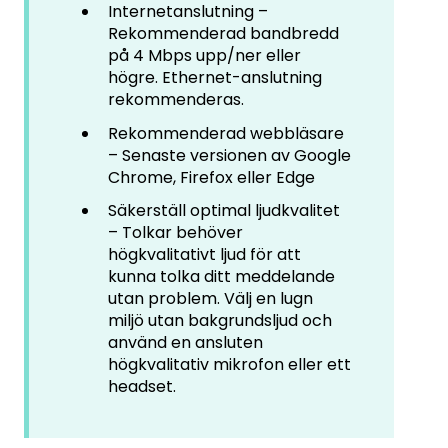
Internetanslutning –
Rekommenderad bandbredd
på 4 Mbps upp/ner eller
högre. Ethernet-anslutning
rekommenderas.
Rekommenderad webbläsare
– Senaste versionen av Google
Chrome, Firefox eller Edge
Säkerställ optimal ljudkvalitet
– Tolkar behöver
högkvalitativt ljud för att
kunna tolka ditt meddelande
utan problem. Välj en lugn
miljö utan bakgrundsljud och
använd en ansluten
högkvalitativ mikrofon eller ett
headset.