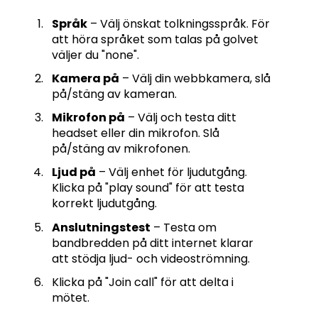
Språk
– Välj önskat tolkningsspråk. För
att höra språket som talas på golvet
väljer du "none".
Kamera på
– Välj din webbkamera, slå
på/stäng av kameran.
Mikrofon på
– Välj och testa ditt
headset eller din mikrofon. Slå
på/stäng av mikrofonen.
Ljud på
– Välj enhet för ljudutgång.
Klicka på "play sound" för att testa
korrekt ljudutgång.
Anslutningstest
– Testa om
bandbredden på ditt internet klarar
att stödja ljud- och videoströmning.
Klicka på "Join call" för att delta i
mötet.