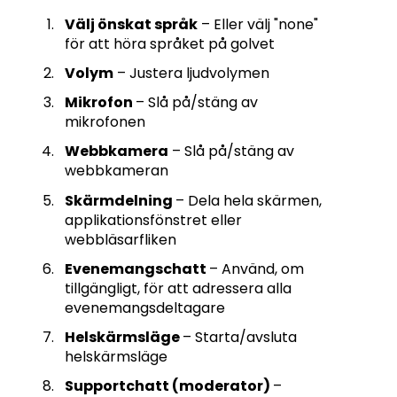
Välj önskat språk
– Eller välj "none"
för att höra språket på golvet
Volym
– Justera ljudvolymen
Mikrofon
– Slå på/stäng av
mikrofonen
Webbkamera
– Slå på/stäng av
webbkameran
Skärmdelning
– Dela hela skärmen,
applikationsfönstret eller
webbläsarfliken
Evenemangschatt
– Använd, om
tillgängligt, för att adressera alla
evenemangsdeltagare
Helskärmsläge
– Starta/avsluta
helskärmsläge
Supportchatt (moderator)
–