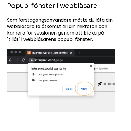
Popup-fönster i webbläsare
Som förstagångsanvändare måste du låta din
webbläsare få åtkomst till din mikrofon och
kamera för sessionen genom att klicka på
"tillåt" i webbläsarens popup-fönster.