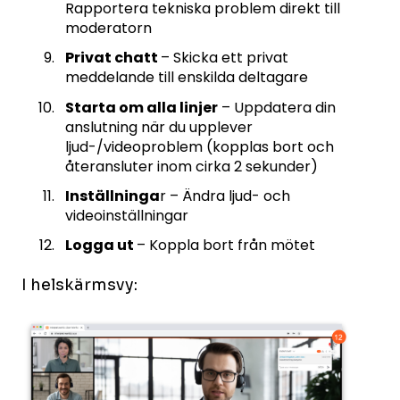
Rapportera tekniska problem direkt till
moderatorn
Privat chatt
– Skicka ett privat
meddelande till enskilda deltagare
Starta om alla linjer
– Uppdatera din
anslutning när du upplever
ljud-/videoproblem (kopplas bort och
återansluter inom cirka 2 sekunder)
Inställninga
r – Ändra ljud- och
videoinställningar
Logga ut
– Koppla bort från mötet
I helskärmsvy: