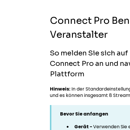
Connect Pro Ben
Veranstalter
So melden Sie sich auf
Connect Pro an und nav
Plattform
Hinweis:
In der Standardeinstellu
und es können insgesamt 8 Streams 
Bevor Sie anfangen
Gerät -
Verwenden Sie e