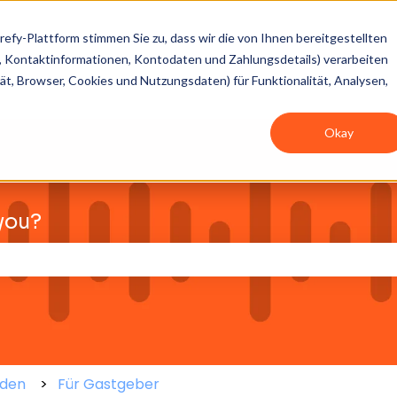
refy-Plattform stimmen Sie zu, dass wir die von Ihnen bereitgestellten
 Kontaktinformationen, Kontodaten und Zahlungsdetails) verarbeiten
ät, Browser, Cookies und Nutzungsdaten) für Funktionalität, Analysen,
Okay
you?
Suchfeld leer ist.
äden
Für Gastgeber