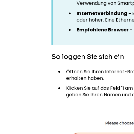
Verwendung von Smartph
Internetverbindung -
E
oder höher. Eine Ethern
Empfohlene Browser -
So loggen Sie sich ein
Öffnen Sie Ihren Internet-Bro
erhalten haben.
Klicken Sie auf das Feld "I 
geben Sie Ihren Namen und d