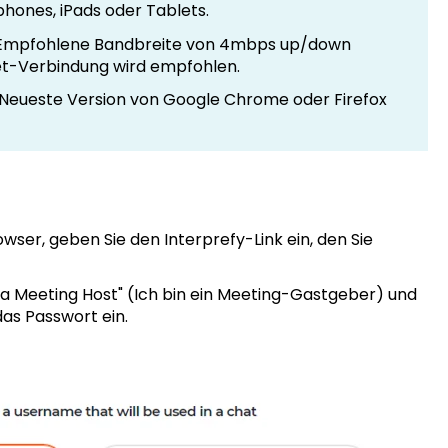
ones, iPads oder Tablets.
mpfohlene Bandbreite von 4mbps up/down
et-Verbindung wird empfohlen.
Neueste Version von Google Chrome oder Firefox
wser, geben Sie den Interprefy-Link ein, den Sie
am a Meeting Host" (Ich bin ein Meeting-Gastgeber) und
as Passwort ein.