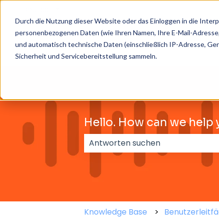
Deutsch
Untermenü für Übersetzungen anzeigen
Durch die Nutzung dieser Website oder das Einloggen in die Interp
personenbezogenen Daten (wie Ihren Namen, Ihre E-Mail-Adresse,
und automatisch technische Daten (einschließlich IP-Adresse, Ger
Sicherheit und Servicebereitstellung sammeln.
Hello. How can we help 
Es gibt keine Vorschläge, da das 
Knowledge Base
Benutzerleitf