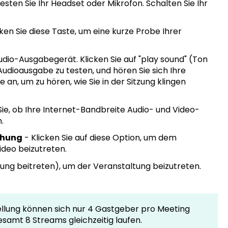
sten Sie Ihr Headset oder Mikrofon. Schalten Sie Ihr
en Sie diese Taste, um eine kurze Probe Ihrer
udio-Ausgabegerät. Klicken Sie auf "play sound" (Ton
Audioausgabe zu testen, und hören Sie sich Ihre
, um zu hören, wie Sie in der Sitzung klingen
ie, ob Ihre Internet-Bandbreite Audio- und Video-
.
chung
- Klicken Sie auf diese Option, um dem
deo beizutreten.
Sitzung beitreten), um der Veranstaltung beizutreten.
ellung können sich nur 4 Gastgeber pro Meeting
samt 8 Streams gleichzeitig laufen.