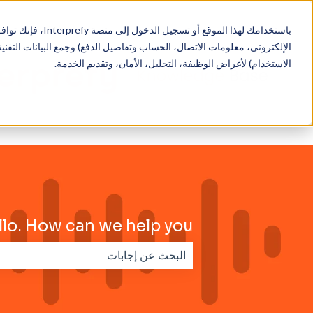
باستخدامك لهذا الم
الاستخدام) لأغراض الوظيفة، التحليل، الأمان، وتقديم الخدمة.
llo. How can we help you?
لا توجد اقتراحات لأن حقل البحث فارغ.