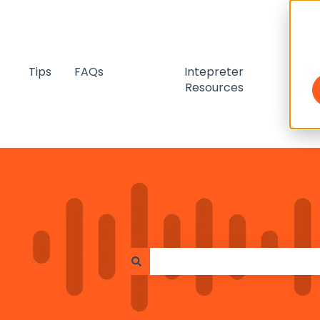
Tips
FAQs
Intepreter
Us
Resources
guid