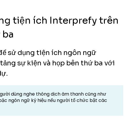
g tiện ích Interprefy trên
 ba
ể sử dụng tiện ích ngôn ngữ
 tảng sự kiện và họp bên thứ ba với
dự.
 người dùng nghe thông dịch âm thanh cũng như
hoặc ngôn ngữ ký hiệu nếu người tổ chức bật các