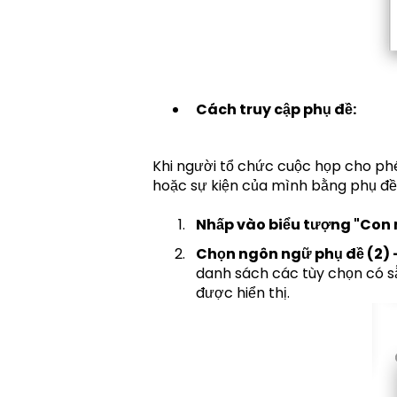
Cách truy cập phụ đề:
Khi người tổ chức cuộc họp cho phé
hoặc sự kiện của mình bằng phụ đề.
Nhấp vào biểu tượng "Con 
Chọn ngôn ngữ phụ đề (2) 
danh sách các tùy chọn có sẵ
được hiển thị.