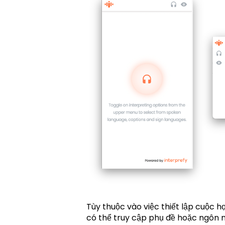
Tùy thuộc vào việc thiết lập cuộc 
có thể truy cập phụ đề hoặc ngôn n