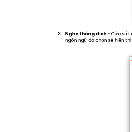
Nghe thông dịch -
Cửa sổ l
ngôn ngữ đã chọn sẽ hiển thị 