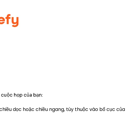
 cuộc họp của bạn:
o chiều dọc hoặc chiều ngang, tùy thuộc vào bố cục của