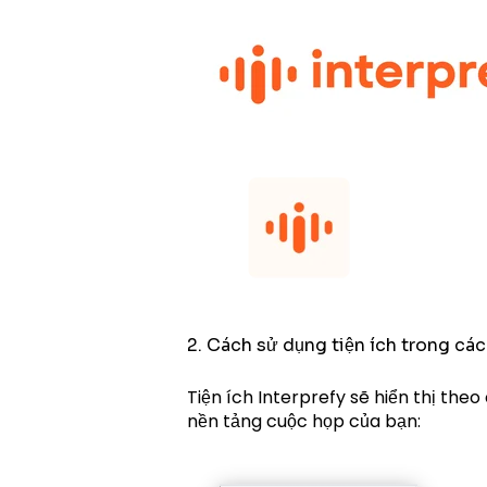
2. Cách sử dụng tiện ích trong các
Tiện ích Interprefy sẽ hiển thị the
nền tảng cuộc họp của bạn: