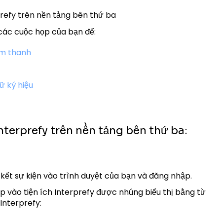
prefy trên nền tảng bên thứ ba
các cuộc họp của bạn để:
âm thanh
ữ ký hiệu
Interprefy trên nền tảng bên thứ ba:
 kết sự kiện vào trình duyệt của bạn và đăng nhập.
 vào tiện ích Interprefy được nhúng biểu thị bằng từ
 Interprefy: