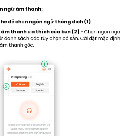
n ngữ âm thanh:
ghe để chọn ngôn ngữ thông dịch (1)
âm thanh ưa thích của bạn (2) -
Chọn ngôn ngữ
ừ danh sách các tùy chọn có sẵn. Cài đặt mặc định
 âm thanh gốc.