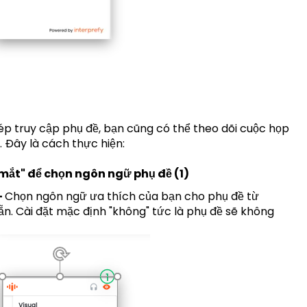
p truy cập phụ đề, bạn cũng có thể theo dõi cuộc họp
 Đây là cách thực hiện:
mắt" để chọn ngôn ngữ phụ đề (1)
-
Chọn ngôn ngữ ưa thích của bạn cho phụ đề từ
n. Cài đặt mặc định "không" tức là phụ đề sẽ không