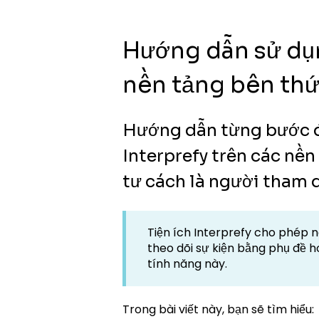
Hướng dẫn sử dụn
nền tảng bên thứ
Hướng dẫn từng bước đ
Interprefy trên các nền
tư cách là người tham 
Tiện ích Interprefy cho phép
theo dõi sự kiện bằng phụ đề 
tính năng này.
Trong bài viết này, bạn sẽ tìm hiểu: