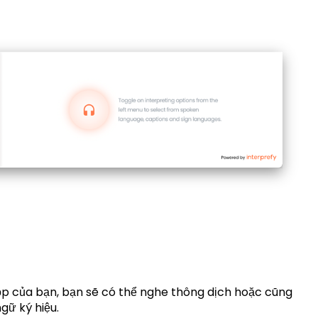
họp của bạn, bạn sẽ có thể nghe thông dịch hoặc cũng
gữ ký hiệu.