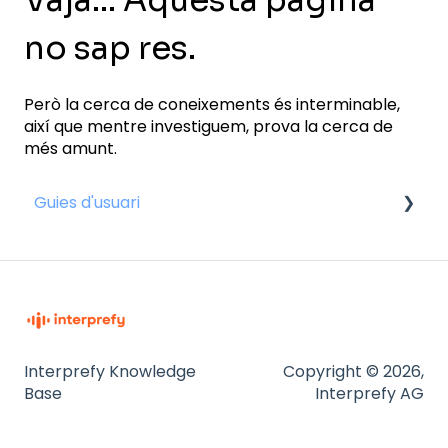
no sap res.
Però la cerca de coneixements és interminable,
així que mentre investiguem, prova la cerca de
més amunt.
Guies d'usuari
per als assistents
Interprefy Knowledge
Copyright © 2026,
Base
Interprefy AG