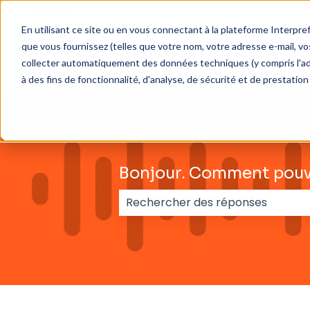
Français
Afficher le sous-menu pour les traductions
En utilisant ce site ou en vous connectant à la plateforme Interpre
que vous fournissez (telles que votre nom, votre adresse e-mail, 
collecter automatiquement des données techniques (y compris l'adress
à des fins de fonctionnalité, d'analyse, de sécurité et de prestation
Bonjour. Comment pouv
Il n'y a aucune suggestion car l