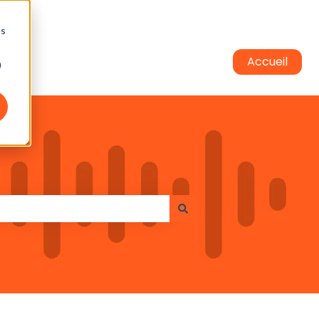
es
Accueil
)