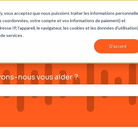
fy, vous acceptez que nous puissions traiter les informations personnell
vos coordonnées, votre compte et vos informations de paiement) et
e IP, l'appareil, le navigateur, les cookies et les données d'utilisation
 de services.
D'accord
ons-nous vous aider ?
e champ de recherche est vide.