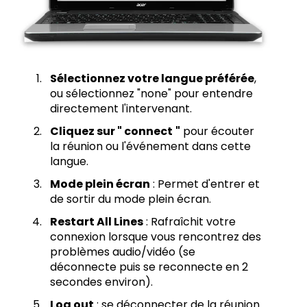
Sélectionnez votre langue préférée
,
ou sélectionnez "none" pour entendre
directement l'intervenant.
Cliquez sur " connect
"
pour écouter
la réunion ou l'événement dans cette
langue.
Mode plein écran
: Permet d'entrer et
de sortir du mode plein écran.
Restart All Lines
: Rafraîchit votre
connexion lorsque vous rencontrez des
problèmes audio/vidéo (se
déconnecte puis se reconnecte en 2
secondes environ).
Log out
: se déconnecter de la réunion