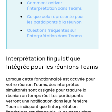
Comment activer
l'interprétation dans Teams
Ce que cela représente pour
les participants à la réunion
Questions fréquentes sur
l'interprétation dans Teams
Interprétation linguistique
intégrée pour les réunions Teams
Lorsque cette fonctionnalité est activée pour
votre réunion Teams, des interprètes
simultanés sont assignés pour traduire la
réunion en temps réel. Les participants
verront une notification dans leur fenêtre
Teams indiquant que l'interprétation