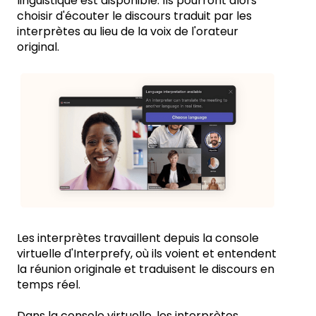
linguistique est disponible. Ils pourront alors
choisir d'écouter le discours traduit par les
interprètes au lieu de la voix de l'orateur
original.
Les interprètes travaillent depuis la console
virtuelle d'Interprefy, où ils voient et entendent
la réunion originale et traduisent le discours en
temps réel.
Dans la console virtuelle, les interprètes