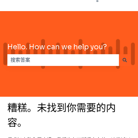
s
Hello. How can we help you?
没有建议，因为搜索字段为空。
糟糕。未找到你需要的内
容。