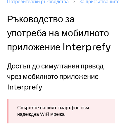
Потребителски ръководства
За присъстващите
Ръководство за
употреба на мобилното
приложение Interprefy
Достъп до симултанен превод
чрез мобилното приложение
Interprefy
Свържете вашият смартфон към
надеждна WiFi мрежа.