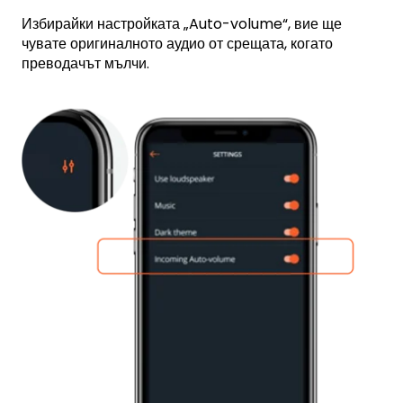
Избирайки настройката „Auto-volume“, вие ще
чувате оригиналното аудио от срещата, когато
преводачът мълчи.