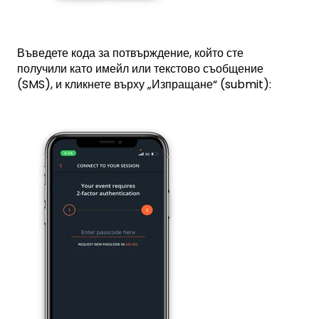
Въведете кода за потвърждение, който сте
получили като имейл или текстово съобщение
(SMS), и кликнете върху „Изпращане“ (submit):