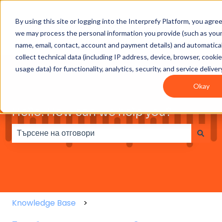
By using this site or logging into the Interprefy Platform, you agre
Get
Integrations
User
Intepreter
we may process the personal information you provide (such as you
Started
guides
Resources
name, email, contact, account and payment details) and automatical
collect technical data (including IP address, device, browser, cooki
usage data) for functionality, analytics, security, and service deliver
Okay
Hello. How can we help you?
Няма предложения, защото полето за търсене е праз
Knowledge Base