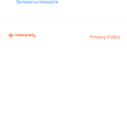
За присъстващите
Privacy Policy
Interprefy Knowledge
Copyright © 2026,
Base
Interprefy AG