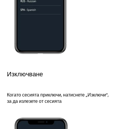
Изключване
Когато сесията приключи, натиснете „Изключи“,
за да излезете от сесията