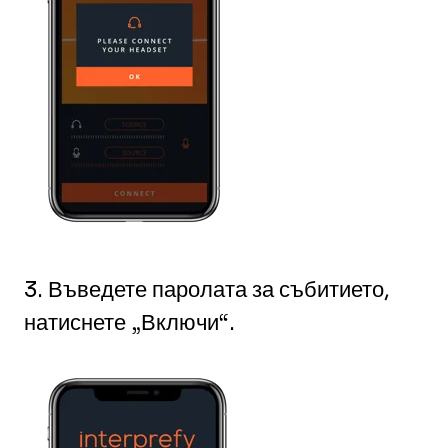
3. Въведете паролата за събитието,
натиснете „Включи“.