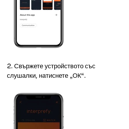
2. Свържете устройството със
слушалки, натиснете „ОК“.